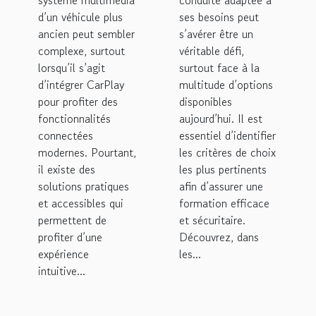
ancienne ?
besoins ?
d’un véhicule plus
ses besoins peut
ancien peut sembler
s’avérer être un
complexe, surtout
véritable défi,
lorsqu’il s’agit
surtout face à la
d’intégrer CarPlay
multitude d’options
pour profiter des
disponibles
fonctionnalités
aujourd’hui. Il est
connectées
essentiel d’identifier
modernes. Pourtant,
les critères de choix
il existe des
les plus pertinents
solutions pratiques
afin d’assurer une
et accessibles qui
formation efficace
permettent de
et sécuritaire.
profiter d’une
Découvrez, dans
expérience
les...
intuitive...