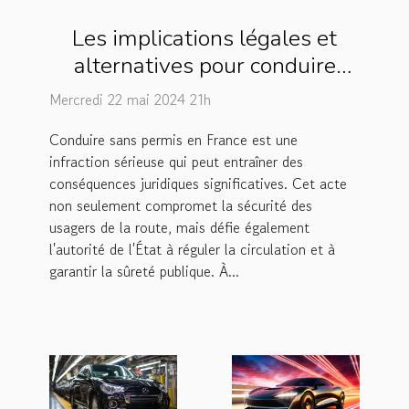
Les implications légales et
alternatives pour conduire
sans permis en France
Mercredi 22 mai 2024 21h
Conduire sans permis en France est une
infraction sérieuse qui peut entraîner des
conséquences juridiques significatives. Cet acte
non seulement compromet la sécurité des
usagers de la route, mais défie également
l'autorité de l'État à réguler la circulation et à
garantir la sûreté publique. À...