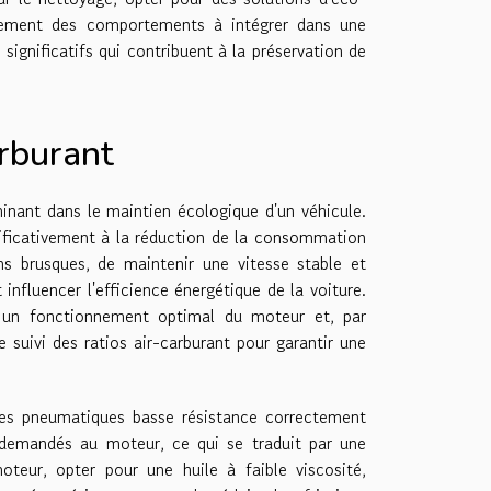
galement des comportements à intégrer dans une
significatifs qui contribuent à la préservation de
rburant
nant dans le maintien écologique d'un véhicule.
ificativement à la réduction de la consommation
ns brusques, de maintenir une vitesse stable et
 influencer l'efficience énergétique de la voiture.
er un fonctionnement optimal du moteur et, par
suivi des ratios air-carburant pour garantir une
Des pneumatiques basse résistance correctement
 demandés au moteur, ce qui se traduit par une
eur, opter pour une huile à faible viscosité,