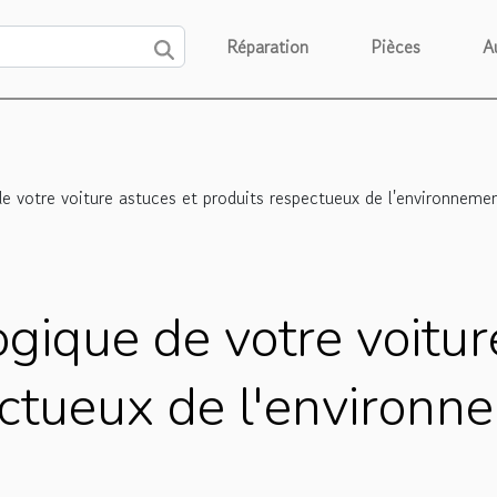
Réparation
Pièces
A
de votre voiture astuces et produits respectueux de l'environneme
ogique de votre voitur
ectueux de l'environn