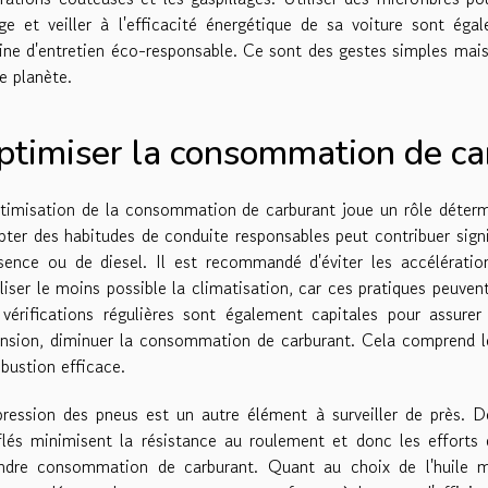
age et veiller à l'efficacité énergétique de sa voiture sont é
ine d'entretien éco-responsable. Ce sont des gestes simples mais 
e planète.
ptimiser la consommation de ca
timisation de la consommation de carburant joue un rôle détermi
ter des habitudes de conduite responsables peut contribuer sign
sence ou de diesel. Il est recommandé d'éviter les accélératio
iliser le moins possible la climatisation, car ces pratiques peuvent
 vérifications régulières sont également capitales pour assur
nsion, diminuer la consommation de carburant. Cela comprend le 
ustion efficace.
pression des pneus est un autre élément à surveiller de près. 
flés minimisent la résistance au roulement et donc les efforts
ndre consommation de carburant. Quant au choix de l'huile mot