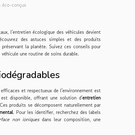
es éco-conçus
ux, l'entretien écologique des véhicules devient
écouvrez des astuces simples et des produits
 préservant la planète. Suivez ces conseils pour
 véhicule une routine de soins durable.
biodégradables
s efficaces et respectueux de l'environnement est
est disponible, offrant une solution d'
entretien
Ces produits se décomposent naturellement par
mental
. Pour les identifier, recherchez des labels
rface non ioniques
dans leur composition, une