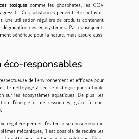
ces toxiques
comme les phosphates, les COV
gressifs. Ces substances peuvent être néfastes
t, une utilisation régulière de produits contenant
la dégradation des écosystèmes. Par conséquent,
ment bénéfique pour la nature, mais assure aussi
n éco-responsables
 respectueuse de l'environnement et efficace pour
ier, le nettoyage à sec se distingue par sa faible
ion sur les écosystèmes aquatiques. De plus, les
ation d'énergie et de ressources, grâce à leurs
s.
ve régulière permet d'éviter la surconsommation
oblèmes mécaniques, il est possible de réduire les
our le nettoyage, opter pour des solutions d'éco-