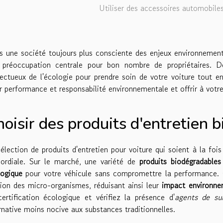
Utiliser des accessoires automobil
 une société toujours plus consciente des enjeux environnementa
 préoccupation centrale pour bon nombre de propriétaires. D
ectueux de l'écologie pour prendre soin de votre voiture tout en
er performance et responsabilité environnementale et offrir à votre
oisir des produits d'entretien 
élection de produits d'entretien pour voiture qui soient à la foi
mordiale. Sur le marché, une variété de
produits biodégradables
logique
pour votre véhicule sans compromettre la performance. 
tion des micro-organismes, réduisant ainsi leur
impact environne
ertification écologique et vérifiez la présence d'
agents de su
rnative moins nocive aux substances traditionnelles.