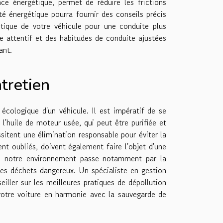
e énergétique, permet de réduire les frictions
té énergétique pourra fournir des conseils précis
tique de votre véhicule pour une conduite plus
 attentif et des habitudes de conduite ajustées
ant.
ntretien
écologique d'un véhicule. Il est impératif de se
l'huile de moteur usée, qui peut être purifiée et
essitent une élimination responsable pour éviter la
t oubliés, doivent également faire l'objet d'une
n de notre environnement passe notamment par la
des déchets dangereux. Un spécialiste en gestion
iller sur les meilleures pratiques de dépollution
 votre voiture en harmonie avec la sauvegarde de