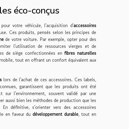
iles éco-conçus
our votre véhicule, l'acquisition d'
accessoires
se. Ces produits, pensés selon les principes de
ne
de votre voiture. Par exemple, opter pour des
iter l'utilisation de ressources vierges et de
ses de siège confectionnées en
fibres naturelles
mobile, tout en offrant un confort équivalent aux
s
lors de l'achat de ces accessoires. Ces labels,
econnues, garantissent que les produits ont été
t sur l'environnement, souvent validé par une
ner aussi bien les méthodes de production que les
En définitive, s'orienter vers des accessoires
gée en faveur du
développement durable
, tout en