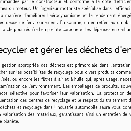
ommandée par le constructeur et conforme à la cote d'efficienc
rnes du moteur. Un ingénieur motoriste spécialisé dans l'efficaci
 la manière d'améliorer l'aérodynamisme et le rendement énergé
ectueuse de l'environnement. En somme, un entretien automobile
 la clé pour réduire l'empreinte carbone et les dépenses en carbur
cycler et gérer les déchets d'e
gestion appropriée des déchets est primordiale dans l'entretien 
her sur les possibilités de recyclage pour divers produits comme 
ilisée, ou encore les filtres à air et à huile qui, après usage, néc
amination de l'environnement. Les emballages de produits, souven
ecte sélective pour favoriser leur valorisation. La protectio
uentation des centres de recyclage et le respect du traitement 
déchets et recyclage dans l'industrie automobile saura vous conse
a valorisation des matériaux, garantissant ainsi un entretien de
e planète.