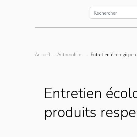
Accueil
Automobiles
Entretien écologique 
Entretien écol
produits resp